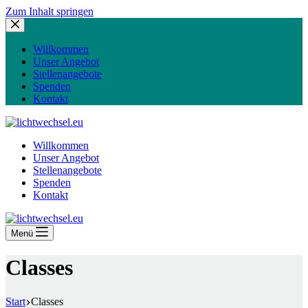
Zum Inhalt springen
Willkommen
Unser Angebot
Stellenangebote
Spenden
Kontakt
Willkommen
Unser Angebot
Stellenangebote
Spenden
Kontakt
Menü
Classes
Start
Classes