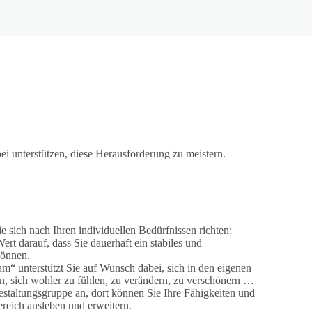
i unterstützen, diese Herausforderung zu meistern.
e sich nach Ihren individuellen Bedürfnissen richten;
rt darauf, dass Sie dauerhaft ein stabiles und
können.
 unterstützt Sie auf Wunsch dabei, sich in den eigenen
n, sich wohler zu fühlen, zu verändern, zu verschönern …
staltungsgruppe an, dort können Sie Ihre Fähigkeiten und
ereich ausleben und erweitern.