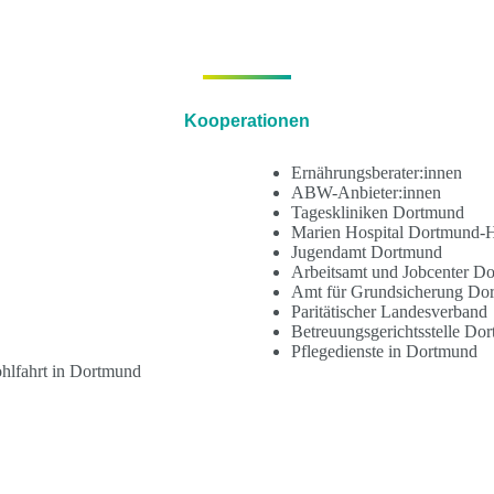
Kooperationen
Ernährungsberater:innen
ABW-Anbieter:innen
Tageskliniken Dortmund
Marien Hospital Dortmund
Jugendamt Dortmund
Arbeitsamt und Jobcenter D
Amt für Grundsicherung Do
Paritätischer Landesverband
Betreuungsgerichtsstelle Do
Pflegedienste in Dortmund
hlfahrt in Dortmund