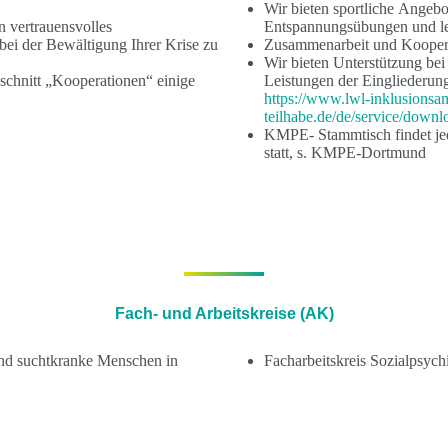
Wir bieten sportliche Ange
n vertrauensvolles
Entspannungsübungen und lei
 bei der Bewältigung Ihrer Krise zu
Zusammenarbeit und Kooper
Wir bieten Unterstützung bei
schnitt „Kooperationen“ einige
Leistungen der Eingliederun
https://www.lwl-inklusionsam
teilhabe.de/de/service/downl
KMPE- Stammtisch findet je
statt, s. KMPE-Dortmund
Fach- und Arbeitskreise (AK)
nd suchtkranke Menschen in
Facharbeitskreis Sozialpsych