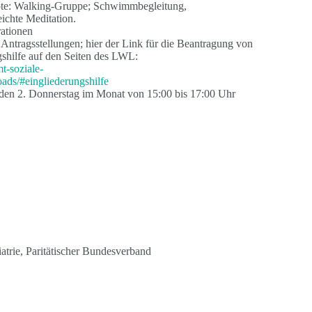
bote: Walking-Gruppe; Schwimmbegleitung,
chte Meditation.
ationen
 Antragsstellungen; hier der Link für die Beantragung von
gshilfe auf den Seiten des LWL:
t-soziale-
oads/#eingliederungshilfe
den 2. Donnerstag im Monat von 15:00 bis 17:00 Uhr
iatrie, Paritätischer Bundesverband